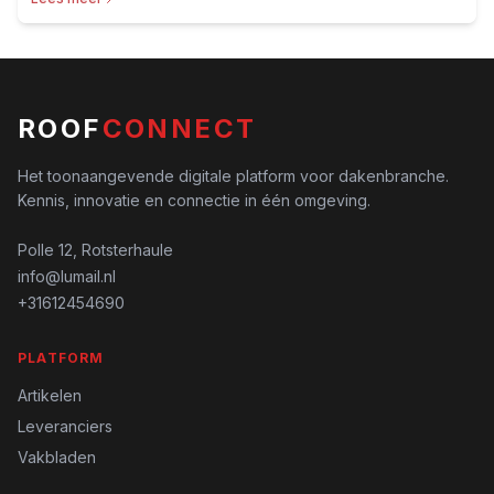
ROOF
CONNECT
Het toonaangevende digitale platform voor dakenbranche.
Kennis, innovatie en connectie in één omgeving.
Polle 12, Rotsterhaule
info@lumail.nl
+31612454690
PLATFORM
Artikelen
Leveranciers
Vakbladen