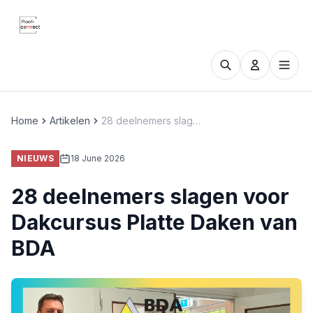
Roof Connect
Home
Artikelen
28 deelnemers slagen voor Dakcursus Platte Daken van BDA
NIEUWS
18 June 2026
28 deelnemers slagen voor
Dakcursus Platte Daken van
BDA